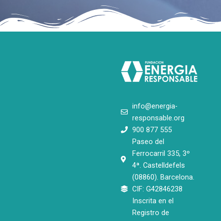
info@energia-
responsable.org
900 877 555
Paseo del
Ferrocarril 335, 3º
4ª. Castelldefels
(08860). Barcelona.
CIF: G42846238
Inscrita en el
Registro de