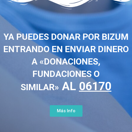
YA PUEDES DONAR POR BIZUM
ENTRANDO EN ENVIAR DINERO
A «DONACIONES,
FUNDACIONES O
AL
06170
SIMILAR»
Más Info