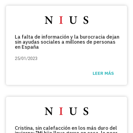
La falta de información y la burocracia dejan
sin ayudas sociales a millones de personas
en España
25/01/2023
LEER MÁS
Cristina, sin calefacción en los más duro del
invierno: "Mi hijo lleva gorro en casa, lo peor