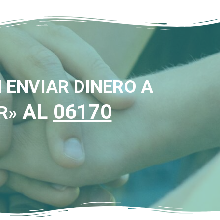
 ENVIAR DINERO A
AL
06170
R»