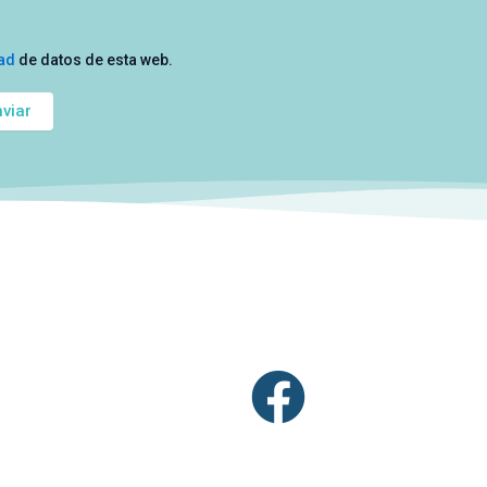
dad
de datos de esta web.