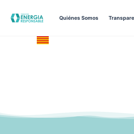
Ir
al
Quiénes Somos
Transpare
contenido