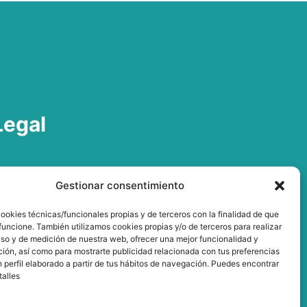
Legal
viso legal
Gestionar consentimiento
olítica de privacidad
ookies técnicas/funcionales propias y de terceros con la finalidad de que
olítica de cookies
 funcione. También utilizamos cookies propias y/o de terceros para realizar
uso y de medición de nuestra web, ofrecer una mejor funcionalidad y
ión, así como para mostrarte publicidad relacionada con tus preferencias
 perfil elaborado a partir de tus hábitos de navegación. Puedes encontrar
talles