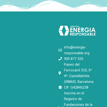
info@energia-
responsable.org
900 877 555
Paseo del
Ferrocarril 335, 3º
4ª. Castelldefels
(08860). Barcelona.
CIF: G42846238
Inscrita en el
Registro de
Fundaciones de la